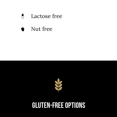
Lactose free
Nut free
Gluten-Free Options